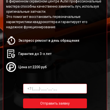
В фирменном сервисном центре Autel профессиональные
мастера способны качественно заменить луч, используя
оригинальные запчасти.
Это помогает восстановить первоначальные
характеристики квадрокоптера и гарантирует его
надежное функционирование.
Экспресс ремонт в день обращения
Гарантия до 3-х лет
Цена от 2200 руб
Отправить заявку