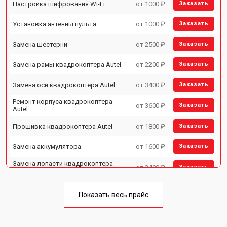
Настройка шифрования Wi-Fi
от 1000 ₽
Заказать
Установка антенны пульта
от 1000 ₽
Заказать
Замена шестерни
от 2500 ₽
Заказать
Замена рамы квадрокоптера Autel
от 2200 ₽
Заказать
Замена оси квадрокоптера Autel
от 3400 ₽
Заказать
Ремонт корпуса квадрокоптера
от 3600 ₽
Заказать
Autel
Прошивка квадрокоптера Autel
от 1800 ₽
Заказать
Замена аккумулятора
от 1600 ₽
Заказать
Замена лопасти квадрокоптера
от 2400 ₽
Заказать
Autel
Ремонт камеры квадрокоптера
от 3400 ₽
Заказать
Autel
Показать весь прайс
Замена мотора квадрокоптера
от 3500 ₽
Заказать
Autel