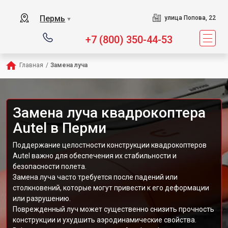
Пермь
улица Попова, 22
▼
+7 (800) 350-44-53
Главная
/
Замена луча
Замена луча квадрокоптера
Autel в Перми
Поддержание целостности конструкции квадрокоптеров
Autel важно для обеспечения их стабильности и
безопасности полета.
Замена луча часто требуется после падений или
столкновений, которые могут привести к его деформации
или разрушению.
Поврежденный луч может существенно снизить прочность
конструкции и ухудшить аэродинамические свойства.