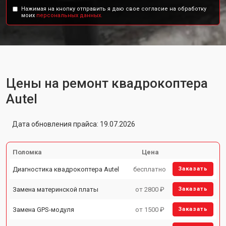
Нажимая на кнопку отправить я даю свое согласие на обработку
моих
персональных данных.
Цены на ремонт квадрокоптера
Autel
Дата обновления прайса: 19.07.2026
Поломка
Цена
Диагностика квадрокоптера Autel
бесплатно
Заказать
Замена материнской платы
от 2800 ₽
Заказать
Замена GPS-модуля
от 1500 ₽
Заказать